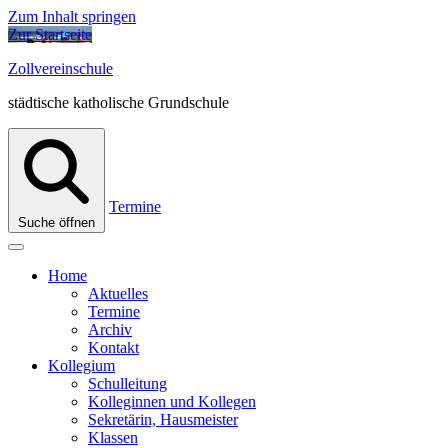
Zum Inhalt springen
Zur Startseite
Zollvereinschule
städtische katholische Grundschule
Termine
Suche öffnen
Home
Aktuelles
Termine
Archiv
Kontakt
Kollegium
Schulleitung
Kolleginnen und Kollegen
Sekretärin, Hausmeister
Klassen