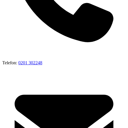
Telefon:
0201 302248