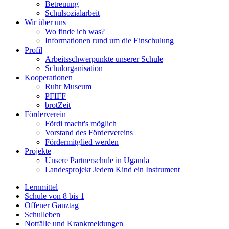
Betreuung
Schulsozialarbeit
Wir über uns
Wo finde ich was?
Informationen rund um die Einschulung
Profil
Arbeitsschwerpunkte unserer Schule
Schulorganisation
Kooperationen
Ruhr Museum
PFIFF
brotZeit
Förderverein
Fördi macht's möglich
Vorstand des Fördervereins
Fördermitglied werden
Projekte
Unsere Partnerschule in Uganda
Landesprojekt Jedem Kind ein Instrument
Lernmittel
Schule von 8 bis 1
Offener Ganztag
Schulleben
Notfälle und Krankmeldungen