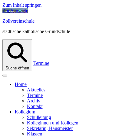
Zum Inhalt springen
Zur Startseite
Zollvereinschule
städtische katholische Grundschule
Termine
Suche öffnen
Home
Aktuelles
Termine
Archiv
Kontakt
Kollegium
Schulleitung
Kolleginnen und Kollegen
Sekretärin, Hausmeister
Klassen