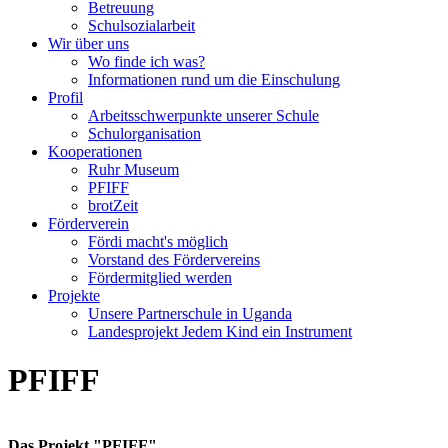
Betreuung
Schulsozialarbeit
Wir über uns
Wo finde ich was?
Informationen rund um die Einschulung
Profil
Arbeitsschwerpunkte unserer Schule
Schulorganisation
Kooperationen
Ruhr Museum
PFIFF
brotZeit
Förderverein
Fördi macht's möglich
Vorstand des Fördervereins
Fördermitglied werden
Projekte
Unsere Partnerschule in Uganda
Landesprojekt Jedem Kind ein Instrument
PFIFF
Das Projekt "PFIFF"