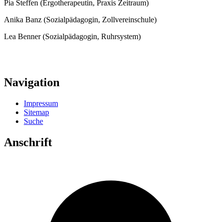
Pia Steffen (Ergotherapeutin, Praxis Zeitraum)
Anika Banz (Sozialpädagogin, Zollvereinschule)
Lea Benner (Sozialpädagogin, Ruhrsystem)
Navigation
Impressum
Sitemap
Suche
Anschrift