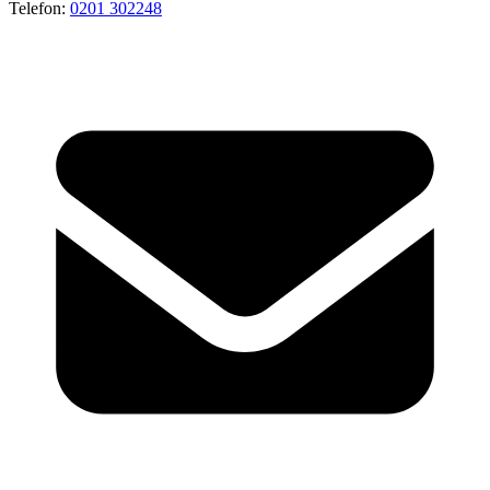
Telefon:
0201 302248