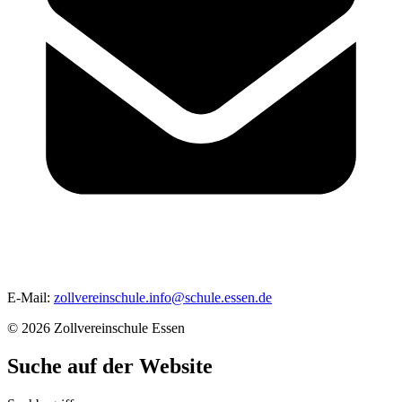
E-Mail:
zollvereinschule.info
@
schule.essen.de
© 2026 Zollvereinschule Essen
Suche auf der Website