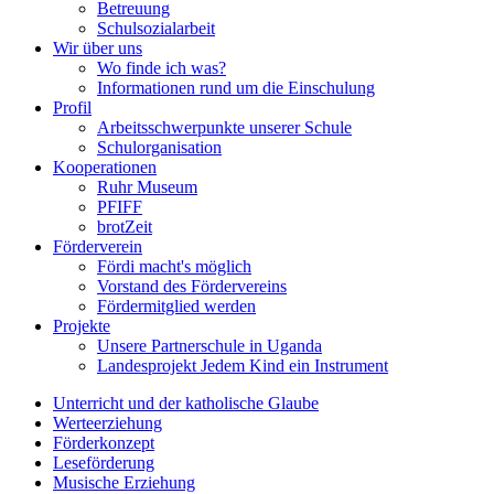
Betreuung
Schulsozialarbeit
Wir über uns
Wo finde ich was?
Informationen rund um die Einschulung
Profil
Arbeitsschwerpunkte unserer Schule
Schulorganisation
Kooperationen
Ruhr Museum
PFIFF
brotZeit
Förderverein
Fördi macht's möglich
Vorstand des Fördervereins
Fördermitglied werden
Projekte
Unsere Partnerschule in Uganda
Landesprojekt Jedem Kind ein Instrument
Unterricht und der katholische Glaube
Werteerziehung
Förderkonzept
Leseförderung
Musische Erziehung