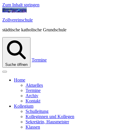
Zum Inhalt springen
Zur Startseite
Zollvereinschule
städtische katholische Grundschule
Termine
Suche öffnen
Home
Aktuelles
Termine
Archiv
Kontakt
Kollegium
Schulleitung
Kolleginnen und Kollegen
Sekretärin, Hausmeister
Klassen